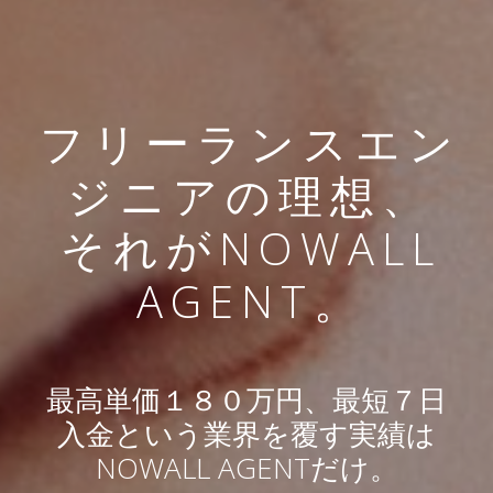
フリーランスエン
ジニアの理想、
それがNOWALL
AGENT。
最高単価１８０万円、最短７日
入金という業界を覆す実績は
NOWALL AGENTだけ。