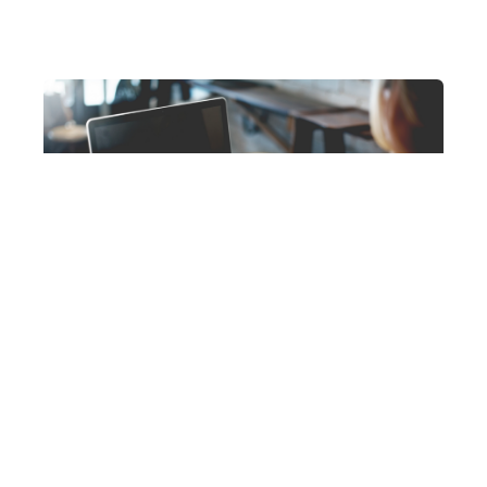
直取引徹底で高単価案件を確保
多重下請け構造が当たり前のシステム開発業界です
が、NOWALLAgentでは、この病的な構造に一石を投