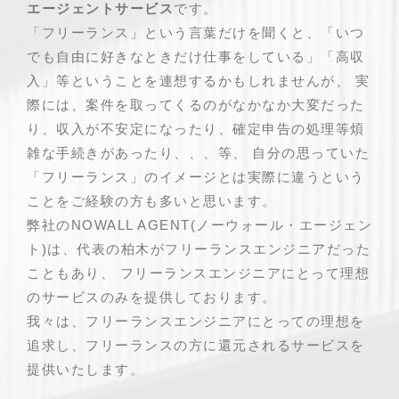
エージェントサービス
です。
「フリーランス」という言葉だけを聞くと、「いつ
でも自由に好きなときだけ仕事をしている」「高収
入」等ということを連想するかもしれませんが、 実
際には、案件を取ってくるのがなかなか大変だった
り、収入が不安定になったり、確定申告の処理等煩
雑な手続きがあったり、、、等、 自分の思っていた
「フリーランス」のイメージとは実際に違うという
ことをご経験の方も多いと思います。
弊社のNOWALL AGENT(ノーウォール・エージェン
ト)は、代表の柏木がフリーランスエンジニアだった
こともあり、 フリーランスエンジニアにとって理想
のサービスのみを提供しております。
我々は、フリーランスエンジニアにとっての理想を
追求し、フリーランスの方に還元されるサービスを
提供いたします。