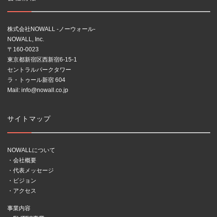
株式会社NOWALL -ノーウォール-
NOWALL, Inc.
〒160-0023
東京都新宿区西新宿6-15-1
セントラルパークタワー
ラ・トゥール新宿 604
Mail:
info@nowall.co.jp
サイトマップ
NOWALLについて
・会社概要
・代表メッセージ
・ビジョン
・アクセス
事業内容