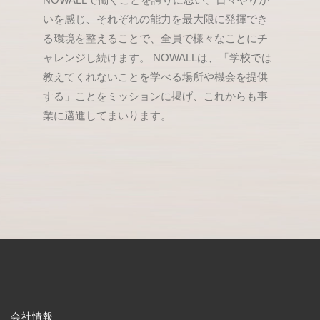
いを感じ、それぞれの能力を最大限に発揮でき
る環境を整えることで、全員で様々なことにチ
ャレンジし続けます。 NOWALLは、「学校では
教えてくれないことを学べる場所や機会を提供
する」ことをミッションに掲げ、これからも事
業に邁進してまいります。
会社情報