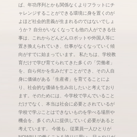
ば、年功序列とかも関係なくよりフラットにチ
ャレンジすることができる環境に身を置くのが
よほど社会的意義が生まれるのではないでしょ
うか？ 自分がいなくなっても他の人ができる仕
事は、これからどんどんロボットや外国人等に
置き換えられていき、仕事がなくなっていく傾
向がすでに始まっています。 私たちは、学校教
育だけで学び育てられてきた多くの「労働者」
を、自ら何かを生みだすことができ、その人自
身に価値がある「生産者」を育てることによ
り、社会的な価値を生み出したいと考えており
ます。そのためには、今学校で学んでいること
だけでなく、本当は社会に必要とされているが
学校で学ぶことはできないものを学べる場所や
機会を、多くの人に提供していく必要があると
考えています。 今後も、従業員一人ひとりが
NOWALLで働くことを誇りに思い、日々やりが