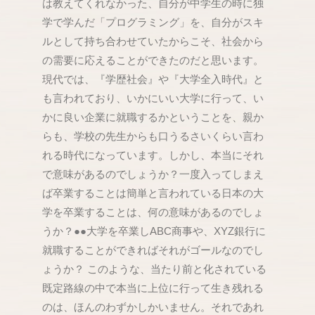
は教えてくれなかった、自分が中学生の時に独
学で学んだ「プログラミング」を、自分がスキ
ルとして持ち合わせていたからこそ、社会から
の需要に応えることができたのだと思います。
現代では、『学歴社会』や『大学全入時代』と
も言われており、いかにいい大学に行って、い
かに良い企業に就職するかということを、親か
らも、学校の先生からも口うるさいくらい言わ
れる時代になっています。しかし、本当にそれ
で意味があるのでしょうか？一度入ってしまえ
ば卒業することは簡単と言われている日本の大
学を卒業することは、何の意味があるのでしょ
うか？●●大学を卒業しABC商事や、XYZ銀行に
就職することができればそれがゴールなのでし
ょうか？ このような、当たり前と化されている
既定路線の中で本当に上位に行って生き残れる
のは、ほんのわずかしかいません。それであれ